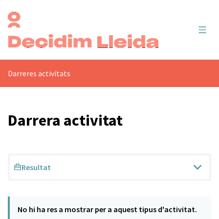
Menú 
Darreres activitats
Darrera activitat
Resultat
No hi ha res a mostrar per a aquest tipus d'activitat.