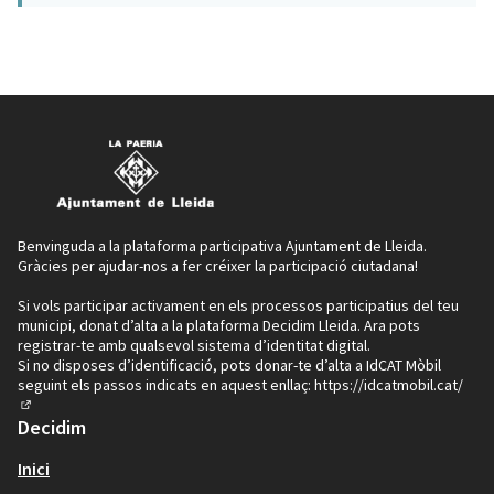
Benvinguda a la plataforma participativa Ajuntament de Lleida.
Gràcies per ajudar-nos a fer créixer la participació ciutadana!
Si vols participar activament en els processos participatius del teu
municipi, donat d’alta a la plataforma Decidim Lleida. Ara pots
registrar-te amb qualsevol sistema d’identitat digital.
Si no disposes d’identificació, pots donar-te d’alta a IdCAT Mòbil
seguint els passos indicats en aquest enllaç:
https://idcatmobil.cat/
(Enllaç extern)
Decidim
Inici