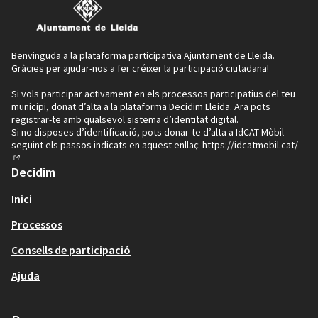
Benvinguda a la plataforma participativa Ajuntament de Lleida.
Gràcies per ajudar-nos a fer créixer la participació ciutadana!
Si vols participar activament en els processos participatius del teu
municipi, donat d’alta a la plataforma Decidim Lleida. Ara pots
registrar-te amb qualsevol sistema d’identitat digital.
Si no disposes d’identificació, pots donar-te d’alta a IdCAT Mòbil
seguint els passos indicats en aquest enllaç:
https://idcatmobil.cat/
(Enllaç extern)
Decidim
Inici
Processos
Consells de participació
Ajuda