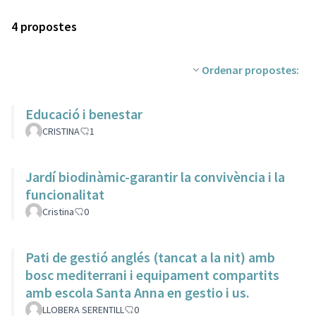
4 propostes
Ordenar propostes:
Educació i benestar
CRISTINA
1
Jardí biodinàmic-garantir la convivència i la
funcionalitat
Cristina
0
Pati de gestió anglés (tancat a la nit) amb
bosc mediterrani i equipament compartits
amb escola Santa Anna en gestio i us.
LLOBERA SERENTILL
0