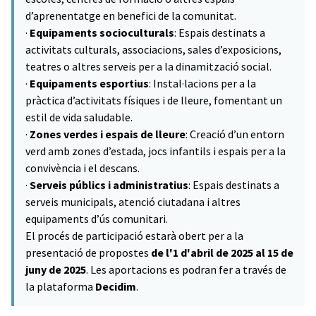
d’aprenentatge en benefici de la comunitat.
·
Equipaments socioculturals
: Espais destinats a
activitats culturals, associacions, sales d’exposicions,
teatres o altres serveis per a la dinamització social.
·
Equipaments esportius
: Instal·lacions per a la
pràctica d’activitats físiques i de lleure, fomentant un
estil de vida saludable.
·
Zones verdes i espais de lleure
: Creació d’un entorn
verd amb zones d’estada, jocs infantils i espais per a la
convivència i el descans.
·
Serveis públics i administratius
: Espais destinats a
serveis municipals, atenció ciutadana i altres
equipaments d’ús comunitari.
El procés de participació estarà obert per a la
presentació de propostes
de l'1 d'abril de 2025 al 15 de
juny de 2025
. Les aportacions es podran fer a través de
la plataforma
Decidim
.