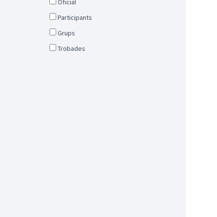
Oficial
Participants
Grups
Trobades