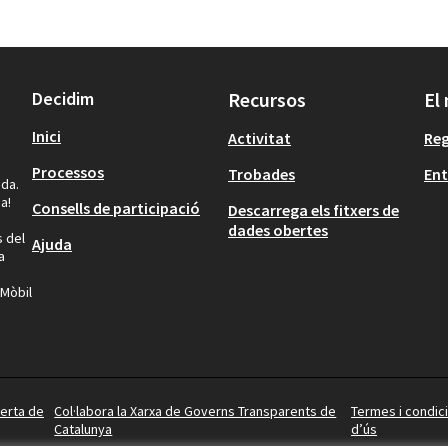
Decidim
Recursos
El
Inici
Activitat
Reg
Processos
Trobades
Ent
ida.
a!
Consells de participació
Descarrega els fitxers de
dades obertes
s del
Ajuda
a
 Mòbil
berta de
Col·labora la Xarxa de Governs Transparents de
Termes i condic
Catalunya
d’ús