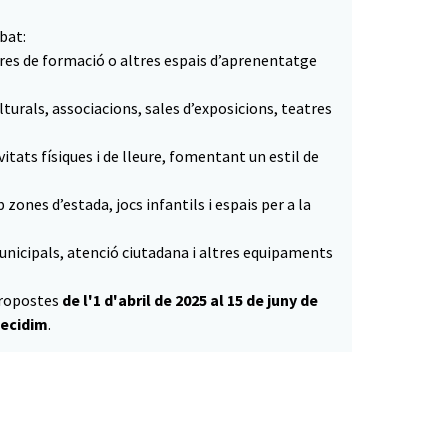
bat:
ntres de formació o altres espais d’aprenentatge
ulturals, associacions, sales d’exposicions, teatres
ivitats físiques i de lleure, fomentant un estil de
zones d’estada, jocs infantils i espais per a la
municipals, atenció ciutadana i altres equipaments
 propostes
de l'1 d'abril de 2025 al 15 de juny de
ecidim
.