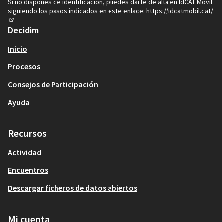
Si no dispones de identificación, puedes darte de alta en IdCAT Móvil
siguiendo los pasos indicados en este enlace:
https://idcatmobil.cat/
(Enlace externo)
Decidim
Inicio
Procesos
Consejos de Participación
Ayuda
Recursos
Actividad
Encuentros
Descargar ficheros de datos abiertos
Mi cuenta