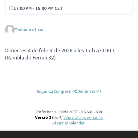
17:00 PM
-
18:00 PM CET
Trobada oficial
Dimecres 4 de febrer de 2026 a les 17 h a COELL
(Rambla de Ferran 32)
Compartir
Denunciar
Seguir
Referència: lleida-MEET-2026-01-638
Versió 2
(de 2)
veure altres versions
Afegir al calendari