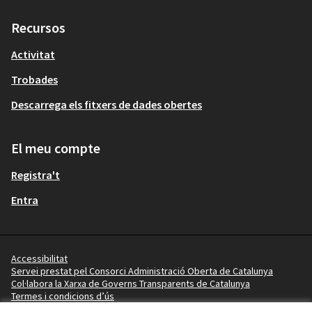
Recursos
Activitat
Trobades
Descarrega els fitxers de dades obertes
El meu compte
Registra't
Entra
Accessibilitat
Servei prestat pel Consorci Administració Oberta de Catalunya
Col·labora la Xarxa de Governs Transparents de Catalunya
Termes i condicions d’ús
Vídeo tutorials