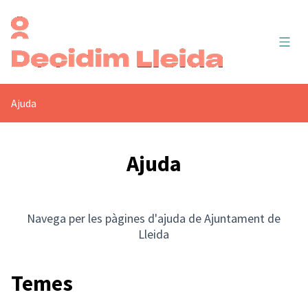
Menú 
Ajuda
Ajuda
Navega per les pàgines d'ajuda de Ajuntament de
Lleida
Temes