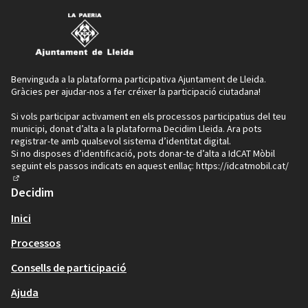
Benvinguda a la plataforma participativa Ajuntament de Lleida.
Gràcies per ajudar-nos a fer créixer la participació ciutadana!
Si vols participar activament en els processos participatius del teu
municipi, donat d’alta a la plataforma Decidim Lleida. Ara pots
registrar-te amb qualsevol sistema d’identitat digital.
Si no disposes d’identificació, pots donar-te d’alta a IdCAT Mòbil
seguint els passos indicats en aquest enllaç:
https://idcatmobil.cat/
(Enllaç extern)
Decidim
Inici
Processos
Consells de participació
Ajuda