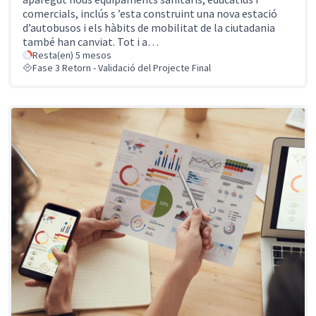
comercials, inclús s ’esta construint una nova estació
d’autobusos i els hàbits de mobilitat de la ciutadania
també han canviat. Tot i a…
Resta(en) 5 mesos
Fase 3 Retorn - Validació del Projecte Final