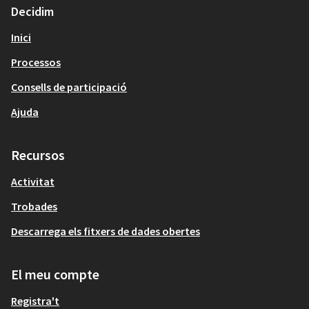
(Enllaç extern)
Decidim
Inici
Processos
Consells de participació
Ajuda
Recursos
Activitat
Trobades
Descarrega els fitxers de dades obertes
El meu compte
Registra't