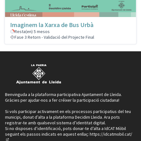
Imaginem la Xarxa de Bus Urbà
Resta(en) 5 mesos
Fase 3 Retorn - Validació del Projecte Final
Benvinguda a la plataforma participativa Ajuntament de Lleida.
Gràcies per ajudar-nos a fer créixer la participació ciutadana!
Si vols participar activament en els processos participatius del teu
municipi, donat d’alta a la plataforma Decidim Lleida. Ara pots
registrar-te amb qualsevol sistema d’identitat digital.
Si no disposes d’identificació, pots donar-te d’alta a IdCAT Mòbil
seguint els passos indicats en aquest enllaç:
https://idcatmobil.cat/