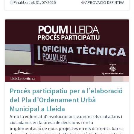
Finalitzat el: 31/07/2026
APROVACIÓ DEFINTIVA
Procés participatiu per a l’elaboració
del Pla d’Ordenament Urbà
Municipal a Lleida
Amb la voluntat d’involucrar activament els ciutadans i
ciutadanes en la presa de decisions i en la
implementació de nous projectes en els diferents barris