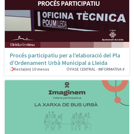
Procés participatiu per a l’elaboració del Pla
d’Ordenament Urbà Municipal a Lleida
Resta(en) 10 mesos
FASE CENTRAL - INFORMATIVA II