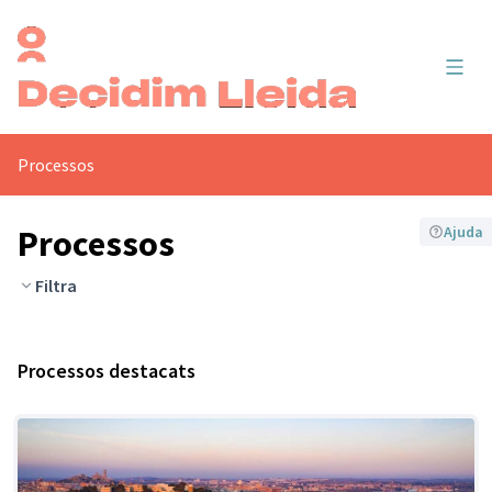
Menú 
Processos
Processos
Ajuda
Filtra
Processos destacats