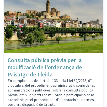
Consulta pública prèvia per la
modificació de l’ordenança de
Paisatge de Lleida
En compliment de l'article 133 de la Llei 39/2015, d'1
d'octubre, del procediment administratiu comú de les
administracions públiques, sobre la consulta pública
prèvia, amb l’objectiu de millorar la participació de la
ciutadania en el procediment d’elaboració de normes,
posem a disposició de la ciut…