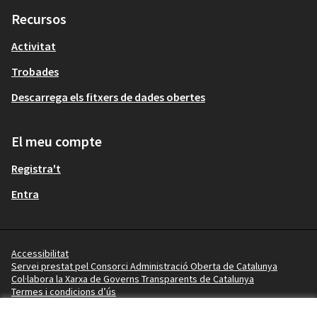
Recursos
Activitat
Trobades
Descarrega els fitxers de dades obertes
El meu compte
Registra't
Entra
Accessibilitat
Servei prestat pel Consorci Administració Oberta de Catalunya
Col·labora la Xarxa de Governs Transparents de Catalunya
Termes i condicions d’ús
Vídeo tutorials