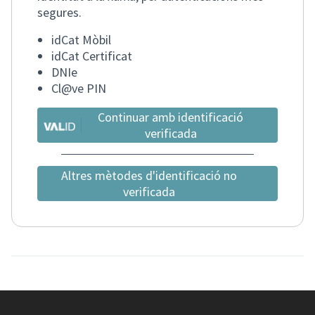
segures.
idCat Mòbil
idCat Certificat
DNIe
Cl@ve PIN
Continuar amb identificació
verificada
Altres mètodes d'identificació no
verificada