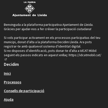
Benvinguda a la plataforma participativa Ajuntament de Lleida.
Gràcies per ajudar-nos a fer créixer la participació ciutadana!
Si vols participar activament en els processos participatius del teu
municipi, donat d’alta a la plataforma Decidim Lleida. Ara pots
registrar-te amb qualsevol sistema d’identitat digital.
Si no disposes d’identificació, pots donar-te d’alta a IdCAT Mòbil
seguint els passos indicats en aquest enllaç:
https://idcatmobil.cat/
(Enllaç extern)
Decidim
Inici
Processos
Consells de participació
Ajuda