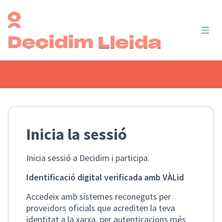
Menú 
Inicia la sessió
Inicia sessió a Decidim i participa.
Identificació digital verificada amb VÀLid
Accedeix amb sistemes reconeguts per
proveïdors oficials que acrediten la teva
identitat a la xarxa, per autenticacions més