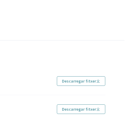
Descarregar fitxer
Descarregar fitxer