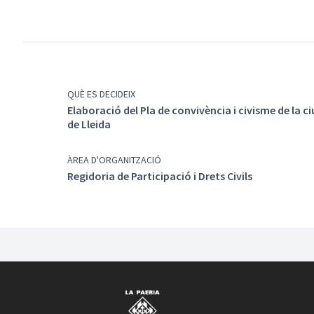
QUÈ ES DECIDEIX
Elaboració del Pla de convivència i civisme de la c
de Lleida
ÀREA D'ORGANITZACIÓ
Regidoria de Participació i Drets Civils