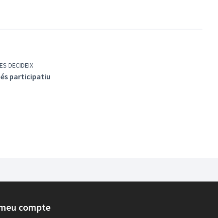
ES DECIDEIX
és participatiu
 meu compte