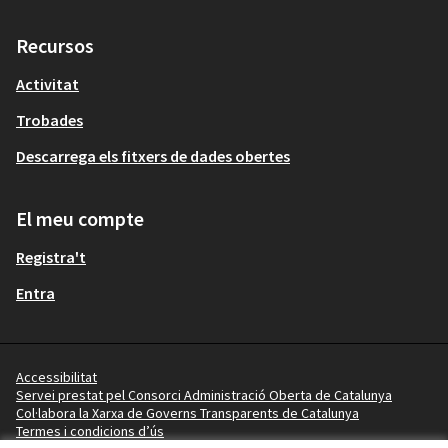
Recursos
Activitat
Trobades
Descarrega els fitxers de dades obertes
El meu compte
Registra't
Entra
Accessibilitat
Servei prestat pel Consorci Administració Oberta de Catalunya
Col·labora la Xarxa de Governs Transparents de Catalunya
Termes i condicions d’ús