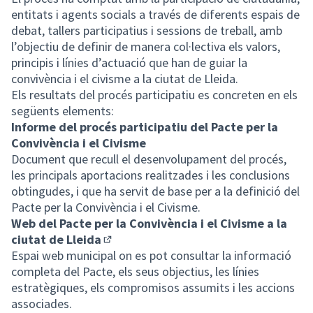
entitats i agents socials a través de diferents espais de
debat, tallers participatius i sessions de treball, amb
l’objectiu de definir de manera col·lectiva els valors,
principis i línies d’actuació que han de guiar la
convivència i el civisme a la ciutat de Lleida.
Els resultats del procés participatiu es concreten en els
següents elements:
Informe del procés participatiu del Pacte per la
Convivència i el Civisme
Document que recull el desenvolupament del procés,
les principals aportacions realitzades i les conclusions
obtingudes, i que ha servit de base per a la definició del
Pacte per la Convivència i el Civisme.
Web del Pacte per la Convivència i el Civisme a la
ciutat de Lleida
(Enllaç extern)
Espai web municipal on es pot consultar la informació
completa del Pacte, els seus objectius, les línies
estratègiques, els compromisos assumits i les accions
associades.