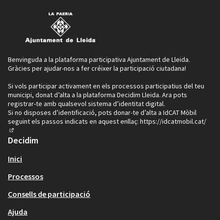
Benvinguda a la plataforma participativa Ajuntament de Lleida.
Gràcies per ajudar-nos a fer créixer la participació ciutadana!
Si vols participar activament en els processos participatius del teu
municipi, donat d’alta a la plataforma Decidim Lleida. Ara pots
registrar-te amb qualsevol sistema d’identitat digital.
Si no disposes d’identificació, pots donar-te d’alta a IdCAT Mòbil
seguint els passos indicats en aquest enllaç:
https://idcatmobil.cat/
(Enllaç extern)
Decidim
Inici
Processos
Consells de participació
Ajuda