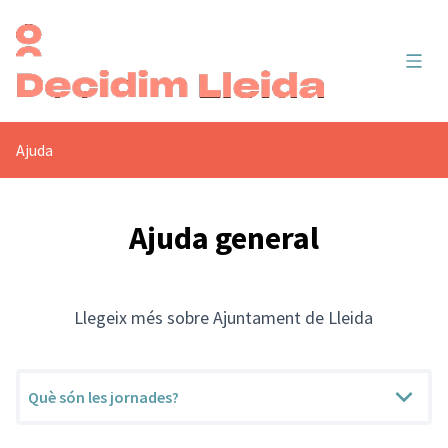
Menú 
Ajuda
Ajuda general
Llegeix més sobre Ajuntament de Lleida
Què són les jornades?