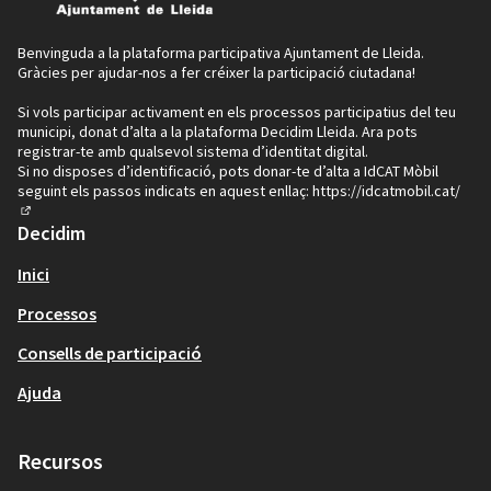
Benvinguda a la plataforma participativa Ajuntament de Lleida.
Gràcies per ajudar-nos a fer créixer la participació ciutadana!
Si vols participar activament en els processos participatius del teu
municipi, donat d’alta a la plataforma Decidim Lleida. Ara pots
registrar-te amb qualsevol sistema d’identitat digital.
Si no disposes d’identificació, pots donar-te d’alta a IdCAT Mòbil
seguint els passos indicats en aquest enllaç:
https://idcatmobil.cat/
(Enllaç extern)
Decidim
Inici
Processos
Consells de participació
Ajuda
Recursos