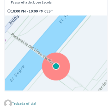
Passarel·la del Liceu Escolar
18:00 PM
-
19:00 PM CEST
Trobada oficial