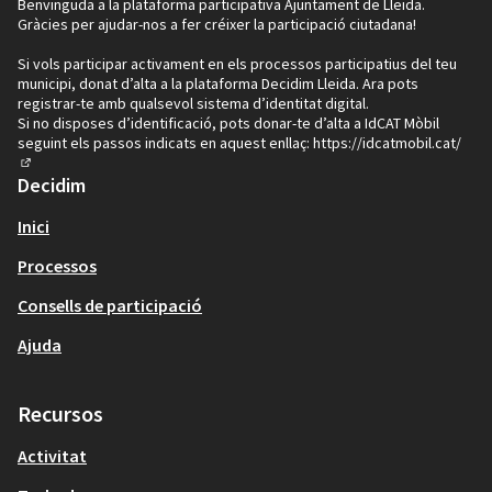
Benvinguda a la plataforma participativa Ajuntament de Lleida.
Gràcies per ajudar-nos a fer créixer la participació ciutadana!
Si vols participar activament en els processos participatius del teu
municipi, donat d’alta a la plataforma Decidim Lleida. Ara pots
registrar-te amb qualsevol sistema d’identitat digital.
Si no disposes d’identificació, pots donar-te d’alta a IdCAT Mòbil
seguint els passos indicats en aquest enllaç:
https://idcatmobil.cat/
(Enllaç extern)
Decidim
Inici
Processos
Consells de participació
Ajuda
Recursos
Activitat