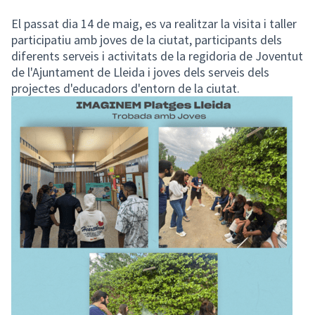
(Enllaç extern)
El passat dia 14 de maig, es va realitzar la visita i taller
participatiu amb joves de la ciutat, participants dels
diferents serveis i activitats de la regidoria de Joventut
de l'Ajuntament de Lleida i joves dels serveis dels
projectes d'educadors d'entorn de la ciutat.