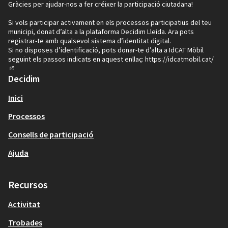
Gràcies per ajudar-nos a fer créixer la participació ciutadana!
Si vols participar activament en els processos participatius del teu
municipi, donat d’alta a la plataforma Decidim Lleida. Ara pots
registrar-te amb qualsevol sistema d’identitat digital.
Si no disposes d’identificació, pots donar-te d’alta a IdCAT Mòbil
seguint els passos indicats en aquest enllaç:
https://idcatmobil.cat/
(Enllaç extern)
Decidim
Inici
Processos
Consells de participació
Ajuda
Recursos
Activitat
Trobades