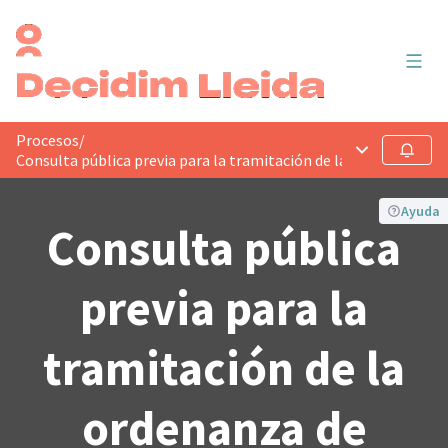
Menú 
Procesos
/
Menú principa
Seguir
Consulta pública previa para la tramitación de la ordenanza de
Ayuda
Consulta pública
previa para la
tramitación de la
ordenanza de