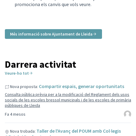
promociona els canvis que vols veure.
Més informació sobre Ajuntament de Lleida
Darrera activitat
Veure-ho tot
Compartir espais, generar oportunitats
Nova proposta:
Consulta pública prèvia per a la modificació del Reglament dels usos
socials de les escoles bressol municipals i de les escoles de primària
públiques de Lleida
Fa 4 mesos
Taller de l'Avanç del POUM amb Col·legis
Nova trobada: