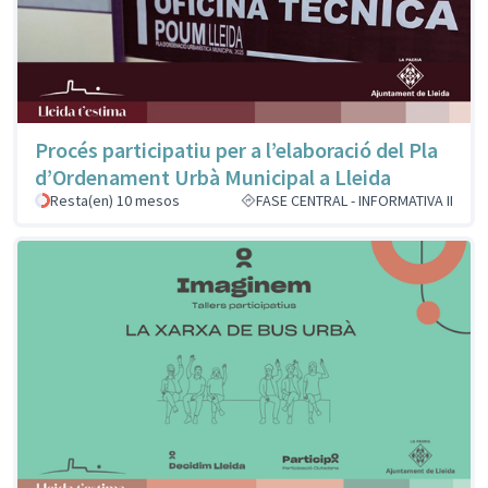
Procés participatiu per a l’elaboració del Pla
d’Ordenament Urbà Municipal a Lleida
Resta(en) 10 mesos
FASE CENTRAL - INFORMATIVA II