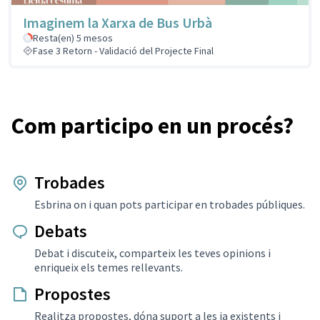
Imaginem la Xarxa de Bus Urbà
Resta(en) 5 mesos
Fase 3 Retorn - Validació del Projecte Final
Com participo en un procés?
Trobades
Esbrina on i quan pots participar en trobades públiques.
Debats
Debat i discuteix, comparteix les teves opinions i
enriqueix els temes rellevants.
Propostes
Realitza propostes, dóna suport a les ja existents i