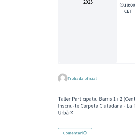
2025
18:0
CET
Trobada oficial
Taller Participatiu Barris 1 i 2 (Ce
Inscriu-te
Carpeta Ciutadana - La 
Urbà
(Enllaç extern)
Comentari