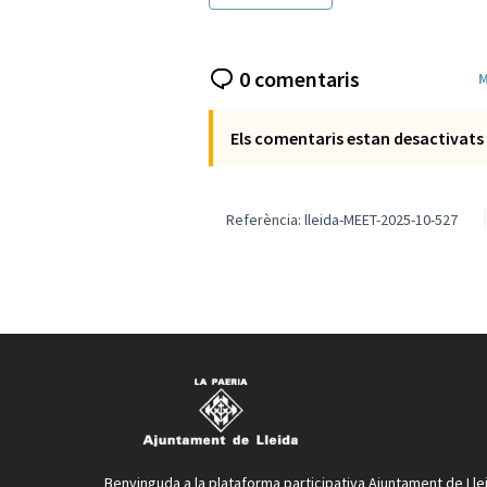
0 comentaris
M
Els comentaris estan desactivats 
Referència: lleida-MEET-2025-10-527
Benvinguda a la plataforma participativa Ajuntament de Lle