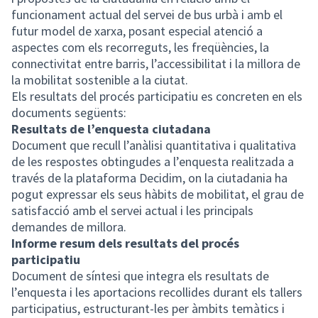
funcionament actual del servei de bus urbà i amb el
futur model de xarxa, posant especial atenció a
aspectes com els recorreguts, les freqüències, la
connectivitat entre barris, l’accessibilitat i la millora de
la mobilitat sostenible a la ciutat.
Els resultats del procés participatiu es concreten en els
documents següents:
Resultats de l’enquesta ciutadana
Document que recull l’anàlisi quantitativa i qualitativa
de les respostes obtingudes a l’enquesta realitzada a
través de la plataforma Decidim, on la ciutadania ha
pogut expressar els seus hàbits de mobilitat, el grau de
satisfacció amb el servei actual i les principals
demandes de millora.
Informe resum dels resultats del procés
participatiu
Document de síntesi que integra els resultats de
l’enquesta i les aportacions recollides durant els tallers
participatius, estructurant-les per àmbits temàtics i