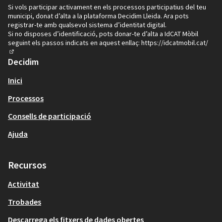
Si vols participar activament en els processos participatius del teu
municipi, donat d’alta a la plataforma Decidim Lleida. Ara pots
registrar-te amb qualsevol sistema d’identitat digital.
Si no disposes d’identificació, pots donar-te d’alta a IdCAT Mòbil
seguint els passos indicats en aquest enllaç:
https://idcatmobil.cat/
(Enllaç extern)
Decidim
Inici
Processos
Consells de participació
Ajuda
Recursos
Activitat
Trobades
Descarrega els fitxers de dades obertes