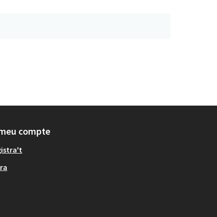
 meu compte
istra't
ra