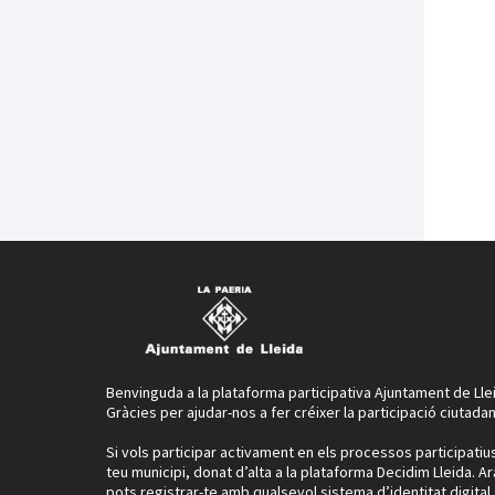
Benvinguda a la plataforma participativa Ajuntament de Lle
Gràcies per ajudar-nos a fer créixer la participació ciutadan
Si vols participar activament en els processos participatiu
teu municipi, donat d’alta a la plataforma Decidim Lleida. Ar
pots registrar-te amb qualsevol sistema d’identitat digital.