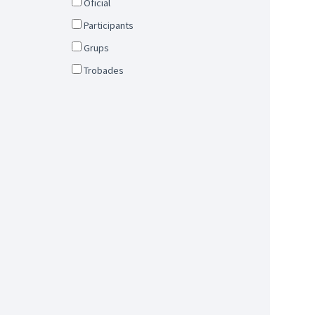
Oficial
Participants
Grups
Trobades