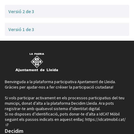
Versió 2 de 3
Versió 1 de 3
Benvinguda a la plataforma participativa Ajuntament de Lleida.
Gràcies per ajudar-nos a fer créixer la participació ciutadana!
Si vols participar activament en els processos participatius del teu
municipi, donat d’alta a la plataforma Decidim Lleida. Ara pots
registrar-te amb qualsevol sistema d’identitat digital.
Si no disposes d’identificació, pots donar-te d’alta a IdCAT Mòbil
seguint els passos indicats en aquest enllaç:
https://idcatmobil.cat/
(Enllaç extern)
Decidim