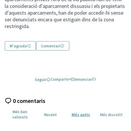
la consideració d'aparcament dissuasiu i els propietaris
d'aquests aparcaments, han de poder accedir-hi sense
ser denunciats encara que estiguin dins de la zona
restringida.
M'agrada
Comentari
Compartir
Denunciar
Seguir
0 comentaris
Més ben
Recent
Més antic
Més discutit
valorats