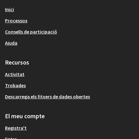
Inici
Processos
Consells de participació
Ajuda
Recursos
Activitat
Trobades
Descarrega els fitxers de dades obertes
El meu compte
Registra't
Entra