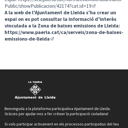
Public/showPublicacion/42174?cat.id=19
(Enllaç extern)
A la web de l’Ajuntament de Lleida s’ha crear un
espai on es pot consultar la informació d’interès
vinculada a la Zona de baixes emissions de Lleida:
https://www.paeria.cat/ca/serveis/zona-de-baixes-
emissions-de-lleida
(Enllaç extern)
Benvinguda a la plataforma participativa Ajuntament de Lleida.
Gràcies per ajudar-nos a fer créixer la participació ciutadana!
Si vols participar activament en els processos participatius del teu