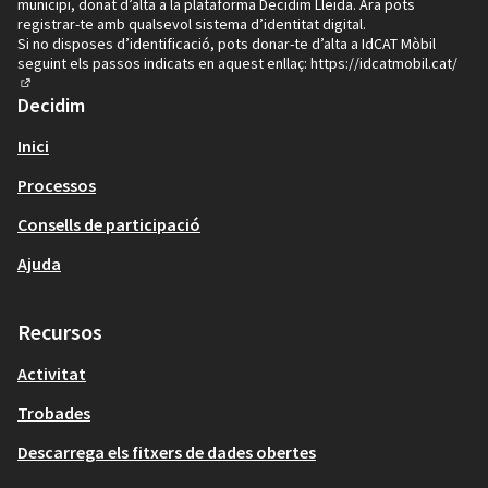
municipi, donat d’alta a la plataforma Decidim Lleida. Ara pots
registrar-te amb qualsevol sistema d’identitat digital.
Si no disposes d’identificació, pots donar-te d’alta a IdCAT Mòbil
seguint els passos indicats en aquest enllaç:
https://idcatmobil.cat/
(Enllaç extern)
Decidim
Inici
Processos
Consells de participació
Ajuda
Recursos
Activitat
Trobades
Descarrega els fitxers de dades obertes