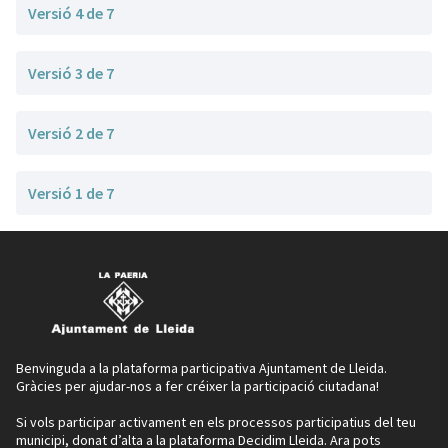
Versió 4 de 7
Versió 3 de 7
Versió 2 de 7
Versió 1 de 7
Benvinguda a la plataforma participativa Ajuntament de Lleida.
Gràcies per ajudar-nos a fer créixer la participació ciutadana!
Si vols participar activament en els processos participatius del teu
municipi, donat d’alta a la plataforma Decidim Lleida. Ara pots