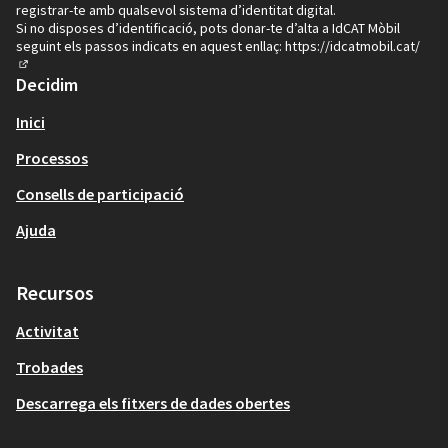
registrar-te amb qualsevol sistema d’identitat digital.
Si no disposes d’identificació, pots donar-te d’alta a IdCAT Mòbil
seguint els passos indicats en aquest enllaç:
https://idcatmobil.cat/
(Enllaç extern)
Decidim
Inici
Processos
Consells de participació
Ajuda
Recursos
Activitat
Trobades
Descarrega els fitxers de dades obertes