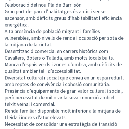
l’elaboració del nou Pla de Barri són:
Gran part del parc d’habitatges és antic i sense
ascensor, amb dèficits greus d’habitabilitat i eficiència
energètica.
Alta presència de població migrant i famílies
vulnerables, amb nivells de renda i ocupació per sota de
la mitjana de la ciutat.
Desertització comercial en carrers històrics com
Cavallers, Boters o Tallada, amb molts locals buits.
Manca d’espais verds i zones d’ombra, amb dèficits de
qualitat ambiental i d’accessibilitat.
Diversitat cultural i social que conviu en un espai reduït,
amb reptes de convivència i cohesió comunitària.
Presència d’equipaments de gran valor cultural i social,
però necessitat de millorar la seva connexió amb el
teixit veïnal i comercial.
Renda familiar disponible molt inferior a la mitjana de
Lleida i índexs d’atur elevats.
Necessitat de consolidar una estratègia de transició