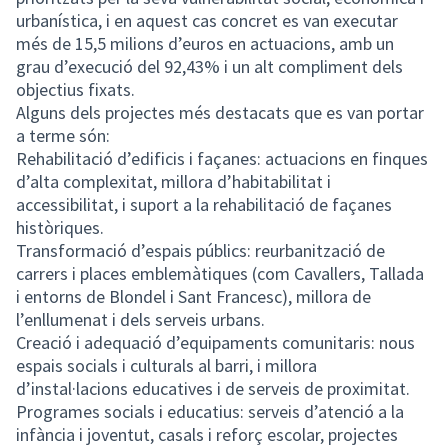
urbanística, i en aquest cas concret es van executar
més de 15,5 milions d’euros en actuacions, amb un
grau d’execució del 92,43% i un alt compliment dels
objectius fixats.
Alguns dels projectes més destacats que es van portar
a terme són:
Rehabilitació d’edificis i façanes: actuacions en finques
d’alta complexitat, millora d’habitabilitat i
accessibilitat, i suport a la rehabilitació de façanes
històriques.
Transformació d’espais públics: reurbanització de
carrers i places emblemàtiques (com Cavallers, Tallada
i entorns de Blondel i Sant Francesc), millora de
l’enllumenat i dels serveis urbans.
Creació i adequació d’equipaments comunitaris: nous
espais socials i culturals al barri, i millora
d’instal·lacions educatives i de serveis de proximitat.
Programes socials i educatius: serveis d’atenció a la
infància i joventut, casals i reforç escolar, projectes