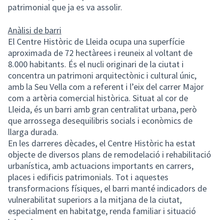
patrimonial que ja es va assolir.
Anàlisi de barri
El Centre Històric de Lleida ocupa una superfície
aproximada de 72 hectàrees i reuneix al voltant de
8.000 habitants. És el nucli originari de la ciutat i
concentra un patrimoni arquitectònic i cultural únic,
amb la Seu Vella com a referent i l’eix del carrer Major
com a artèria comercial històrica. Situat al cor de
Lleida, és un barri amb gran centralitat urbana, però
que arrossega desequilibris socials i econòmics de
llarga durada.
En les darreres dècades, el Centre Històric ha estat
objecte de diversos plans de remodelació i rehabilitació
urbanística, amb actuacions importants en carrers,
places i edificis patrimonials. Tot i aquestes
transformacions físiques, el barri manté indicadors de
vulnerabilitat superiors a la mitjana de la ciutat,
especialment en habitatge, renda familiar i situació