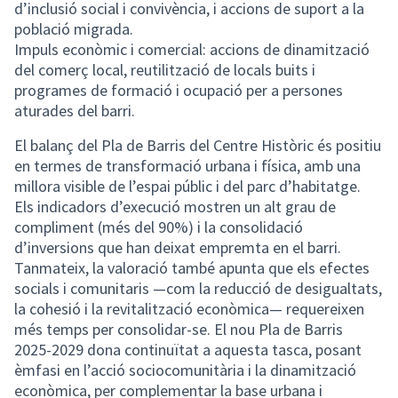
d’inclusió social i convivència, i accions de suport a la
població migrada.
Impuls econòmic i comercial: accions de dinamització
del comerç local, reutilització de locals buits i
programes de formació i ocupació per a persones
aturades del barri.
El balanç del Pla de Barris del Centre Històric és positiu
en termes de transformació urbana i física, amb una
millora visible de l’espai públic i del parc d’habitatge.
Els indicadors d’execució mostren un alt grau de
compliment (més del 90%) i la consolidació
d’inversions que han deixat empremta en el barri.
Tanmateix, la valoració també apunta que els efectes
socials i comunitaris —com la reducció de desigualtats,
la cohesió i la revitalització econòmica— requereixen
més temps per consolidar-se. El nou Pla de Barris
2025-2029 dona continuïtat a aquesta tasca, posant
èmfasi en l’acció sociocomunitària i la dinamització
econòmica, per complementar la base urbana i