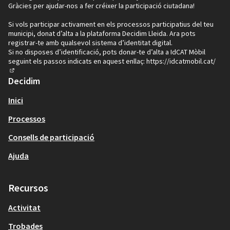
Gràcies per ajudar-nos a fer créixer la participació ciutadana!
Si vols participar activament en els processos participatius del teu
municipi, donat d’alta a la plataforma Decidim Lleida. Ara pots
registrar-te amb qualsevol sistema d’identitat digital.
Si no disposes d’identificació, pots donar-te d’alta a IdCAT Mòbil
seguint els passos indicats en aquest enllaç:
https://idcatmobil.cat/
(Enllaç extern)
Decidim
Inici
Processos
Consells de participació
Ajuda
Recursos
Activitat
Trobades