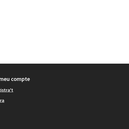
 meu compte
istra't
ra