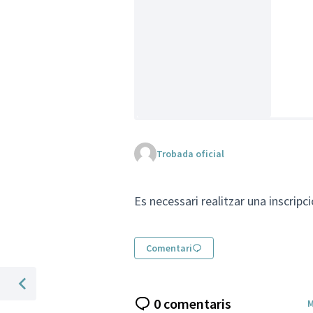
Trobada oficial
Es necessari realitzar una inscripc
Comentari
%Tema anterior
0 comentaris
M