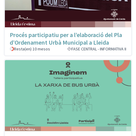
Procés participatiu per a l’elaboració del Pla
d’Ordenament Urbà Municipal a Lleida
Resta(en) 10 mesos
FASE CENTRAL - INFORMATIVA II