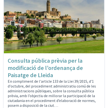
Consulta pública prèvia per la
modificació de l’ordenança de
Paisatge de Lleida
En compliment de l'article 133 de la Llei 39/2015, d'1
d'octubre, del procediment administratiu comú de les
administracions públiques, sobre la consulta pública
prèvia, amb l’objectiu de millorar la participació de la
ciutadania en el procediment d’elaboració de normes,
posem a disposició de la ciut…