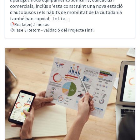
comercials, inclús s ’esta construint una nova estació
d’autobusos i els hàbits de mobilitat de la ciutadania
també han canviat. Tot i a…
Resta(en) 5 mesos
Fase 3 Retorn - Validació del Projecte Final