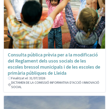
Consulta pública prèvia per a la modificació
del Reglament dels usos socials de les
escoles bressol municipals i de les escoles de
primària públiques de Lleida
Finalitzat el: 31/07/2026
DICTAMEN DE LA COMISSIÓ INFORMATIVA D’ACCIÓ I INNOVACIÓ
SOCIAL