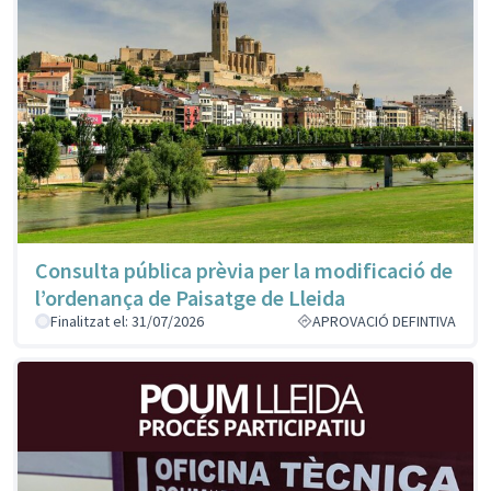
Consulta pública prèvia per la modificació de
l’ordenança de Paisatge de Lleida
Finalitzat el: 31/07/2026
APROVACIÓ DEFINTIVA