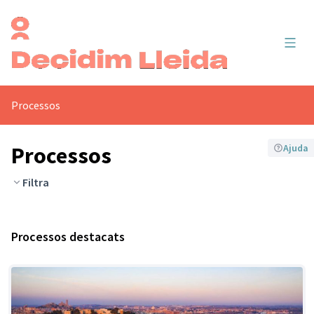
Menú 
Processos
Processos
Ajuda
Filtra
Processos destacats