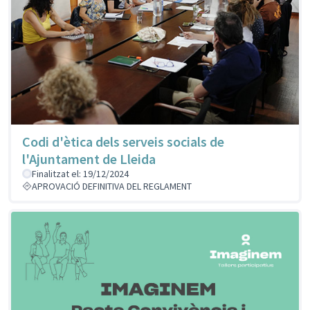
Codi d'ètica dels serveis socials de
l'Ajuntament de Lleida
Finalitzat el: 19/12/2024
APROVACIÓ DEFINITIVA DEL REGLAMENT