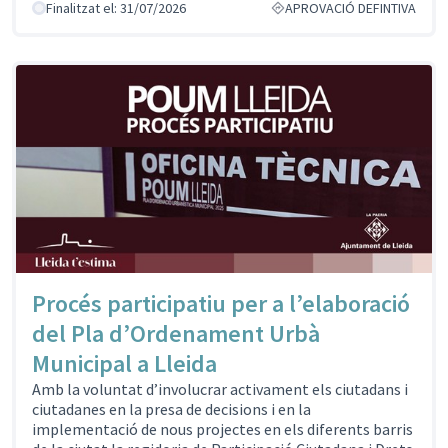
Finalitzat el: 31/07/2026
APROVACIÓ DEFINTIVA
Procés participatiu per a l’elaboració
del Pla d’Ordenament Urbà
Municipal a Lleida
Amb la voluntat d’involucrar activament els ciutadans i
ciutadanes en la presa de decisions i en la
implementació de nous projectes en els diferents barris